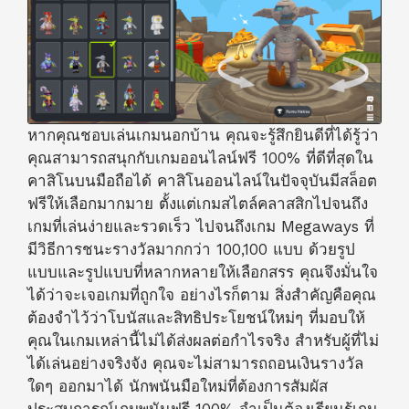
หากคุณชอบเล่นเกมนอกบ้าน คุณจะรู้สึกยินดีที่ได้รู้ว่า
คุณสามารถสนุกกับเกมออนไลน์ฟรี 100% ที่ดีที่สุดใน
คาสิโนบนมือถือได้ คาสิโนออนไลน์ในปัจจุบันมีสล็อต
ฟรีให้เลือกมากมาย ตั้งแต่เกมสไตล์คลาสสิกไปจนถึง
เกมที่เล่นง่ายและรวดเร็ว ไปจนถึงเกม Megaways ที่
มีวิธีการชนะรางวัลมากกว่า 100,100 แบบ ด้วยรูป
แบบและรูปแบบที่หลากหลายให้เลือกสรร คุณจึงมั่นใจ
ได้ว่าจะเจอเกมที่ถูกใจ อย่างไรก็ตาม สิ่งสำคัญคือคุณ
ต้องจำไว้ว่าโบนัสและสิทธิประโยชน์ใหม่ๆ ที่มอบให้
คุณในเกมเหล่านี้ไม่ได้ส่งผลต่อกำไรจริง สำหรับผู้ที่ไม่
ได้เล่นอย่างจริงจัง คุณจะไม่สามารถถอนเงินรางวัล
ใดๆ ออกมาได้ นักพนันมือใหม่ที่ต้องการสัมผัส