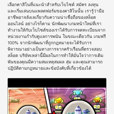
เลือกคาสิโนที่แนะนำสำหรับเว็บไซต์ สมัคร ลงทุน
และเริ่มเล่นบนแพลตฟอร์มของคาสิโนนั้น เรารู้ว่ามือ
อาชีพอาจลังเลเกี่ยวกับความน่าเชื่อถือของสล็อต
ออนไลน์ อย่างไรก็ตาม นักพัฒนาเกมหน้าใหม่ที่เรา
ทำงานให้กับเว็บไซต์ของเราได้รับการจดทะเบียนจาก
หน่วยงานกำกับดูแลการพนัน ในขณะเดียวกัน เกมฟรี
100% จากนักพัฒนาที่ถูกกฎหมายจะได้รับการ
พิจารณาอย่างเป็นทางการจากครัวเรือนที่ตรวจสอบ
สล็อต บริษัทเหล่านี้มีผลในการทำให้มั่นใจว่าการเดิม
พันของคุณมีความสมเหตุสมผล สุ่ม และคุณสามารถ
ปฏิบัติตามกฎหมายและข้อบังคับที่เกี่ยวข้องได้