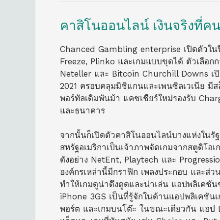
คาสิโนออนไลน์ เงินจริงที่ค
Chanced Gambling enterprise เปิดตัวในป
Freeze, Plinko และเกมแบบขุดได้ ตัวเลือกการ
Neteller และ Bitcoin Churchill Downs เป
2021 ครอบคลุมมิชิแกนและเพนซิลเวเนีย มีสล
พอร์ทัลเดิมพันม้า แคชเชียร์ใหม่รองรับ Cha
และธนาคาร
จากนั้นก็เปิดตัวคาสิโนออนไลน์บางแห่งในรัฐ
สหรัฐอเมริกาเป็นเจ้าภาพจัดเกมจากสตูดิโอเกม
ดังอย่าง NetEnt, Playtech และ Progress
องค์กรเหล่านี้มีกราฟิก เพลงประกอบ และส่ว
ทำให้เกมดูน่าดึงดูดและน่าเล่น แอปพลิเคชั
iPhone 3GS เป็นที่รู้จักในด้านแอปพลิเคชันเ
พอร์ต และเกมบนโต๊ะ ในขณะเดียวกัน แอป Du