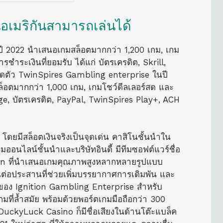
นอเมริกันสามารถเล่นได้
ี 2022 นำเสนอเกมสล็อตมากกว่า 1,200 เกม, เกม
ชำระเงินที่ยอมรับ ได้แก่ บัตรเครดิต, Skrill,
ิดตัว TwinSpires Gambling enterprise ในปี
็อตมากกว่า 1,000 เกม, เกมโชว์ดีลเลอร์สด และ
rge, บัตรเครดิต, PayPal, TwinSpires Play+, ACH
 โดยมีสล็อตเงินจริงเป็นจุดเด่น คาสิโนชั้นนำใน
ออนไลน์ชั้นนำและบริษัทอินดี้ มีทีมซอฟต์แวร์ชื่อ
ion ที่นำเสนอเกมคุณภาพสูงหลากหลายรูปแบบ
นต่อประสานที่ช่วยเพิ่มบรรยากาศการเดิมพัน และ
นของ Ignition Gambling Enterprise สำหรับ
กมที่ล้ำสมัย พร้อมด้วยพอร์ตเกมมือถือกว่า 300
ckyLuck Casino ก็มีชื่อเสียงในด้านโต๊ะแบล็ค