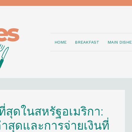
HOME
BREAKFAST
MAIN DISHE
ที่สุดในสหรัฐอเมริกา:
่าสุดและการจ่ายเงินที่