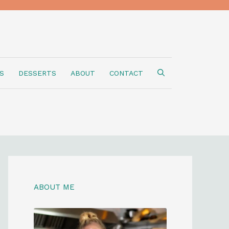
S
DESSERTS
ABOUT
CONTACT
ABOUT ME