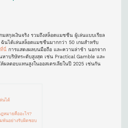
เกมสกุลเงินจริง รวมถึงสล็อตแมชชีน ผู้เล่นแบบเรียล
ด้ ฉันได้เล่นสล็อตแมชชีนมากกว่า 50 เกมสำหรับ
ี่นี่
การแสดงผลบนมือถือ และความล่าช้า นอกจาก
ค้นหาบริษัทระดับสูงสุด เช่น Practical Gamble และ
่ให้ผลตอบแทนสูงในออสเตรเลียในปี 2025 เช่นกัน
ล่นได้
ดกฎหมายคืออะไร?
พันอย่างรับผิดชอบ