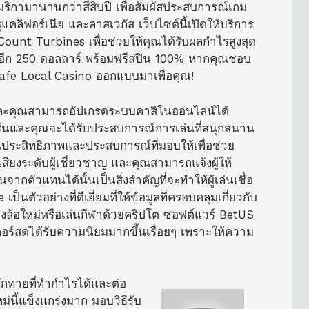
มริกามานานกว่าสี่สิบปี เพื่อสัมผัสประสบการณ์เกม
ฐแคลิฟอร์เนีย และลาสเวกัส เว็บไซต์นี้เปิดให้บริการ
Count Turbines เพื่อช่วยให้คุณได้รับผลกำไรสูงสุด
รีอีก 250 ดอลลาร์ พร้อมฟรีสปิน 100% หากคุณชอบ
afe Local Casino ออกแบบมาเพื่อคุณ!
 และคุณสามารถอัปเกรดระบบคาสิโนออนไลน์ได้
รื่นและคุณจะได้รับประสบการณ์การเล่นที่สนุกสนาน
ประสิทธิภาพและประสบการณ์ที่มอบให้เพื่อช่วย
เสียงระดับผู้เชี่ยวชาญ และคุณสามารถแจ้งผู้ให้
จากตัวแทนได้นั้นเป็นสิ่งสำคัญที่จะทำให้ผู้เล่นเชื่อ
นตัวอย่างที่ดีเยี่ยมที่ให้ข้อมูลที่ครอบคลุมเกี่ยวกับ
งล้อใหม่หรือเล่นกีฬาด้วยคริปโต ซอฟต์แวร์ BetUS
ลอร์สดได้รับความนิยมมากขึ้นเรื่อยๆ เพราะให้ความ
ทักทายที่ทำกำไรได้และต่อ
นี้แข็งแกร่งมาก มอบวิธีรับ