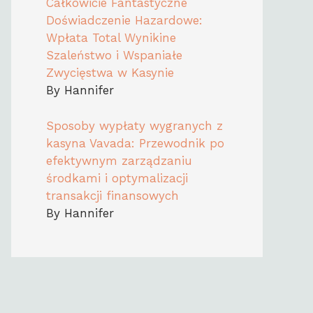
Całkowicie Fantastyczne
Doświadczenie Hazardowe:
Wpłata Total Wynikine
Szaleństwo i Wspaniałe
Zwycięstwa w Kasynie
By Hannifer
Sposoby wypłaty wygranych z
kasyna Vavada: Przewodnik po
efektywnym zarządzaniu
środkami i optymalizacji
transakcji finansowych
By Hannifer