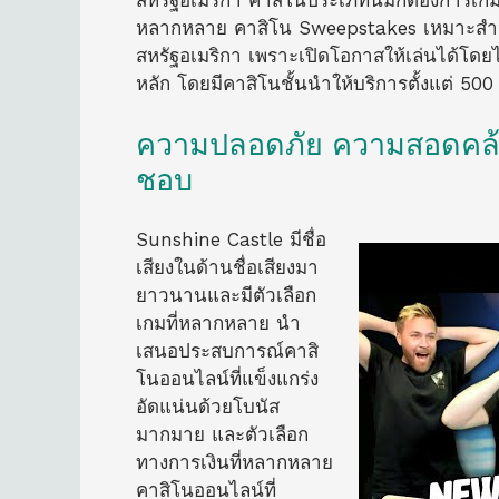
สหรัฐอเมริกา คาสิโนประเภทนี้มักต้องการเกมสล
หลากหลาย คาสิโน Sweepstakes เหมาะสำหรับผู
สหรัฐอเมริกา เพราะเปิดโอกาสให้เล่นได้โดยไ
หลัก โดยมีคาสิโนชั้นนำให้บริการตั้งแต่ 500 
ความปลอดภัย ความสอดคล้อ
ชอบ
Sunshine Castle มีชื่อ
เสียงในด้านชื่อเสียงมา
ยาวนานและมีตัวเลือก
เกมที่หลากหลาย นำ
เสนอประสบการณ์คาสิ
โนออนไลน์ที่แข็งแกร่ง
อัดแน่นด้วยโบนัส
มากมาย และตัวเลือก
ทางการเงินที่หลากหลาย
คาสิโนออนไลน์ที่