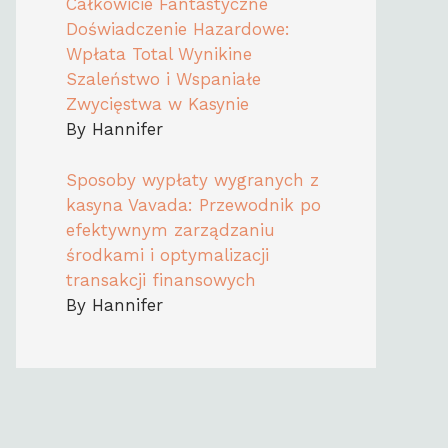
Całkowicie Fantastyczne
Doświadczenie Hazardowe:
Wpłata Total Wynikine
Szaleństwo i Wspaniałe
Zwycięstwa w Kasynie
By Hannifer
Sposoby wypłaty wygranych z
kasyna Vavada: Przewodnik po
efektywnym zarządzaniu
środkami i optymalizacji
transakcji finansowych
By Hannifer