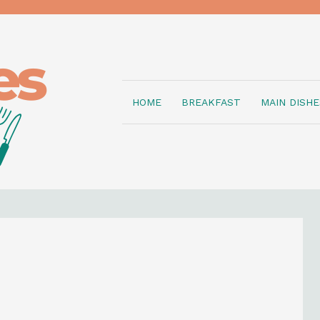
HOME
BREAKFAST
MAIN DISHE