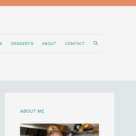
S
DESSERTS
ABOUT
CONTACT
ABOUT ME