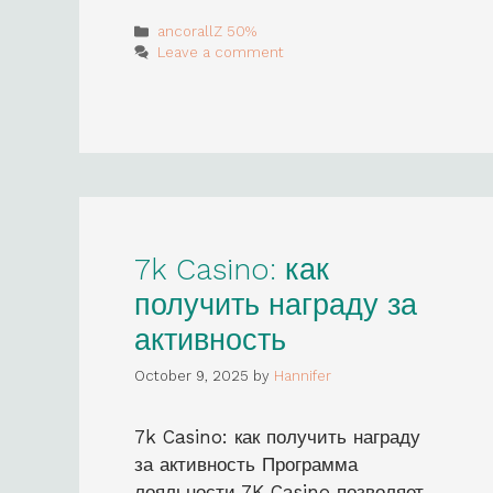
Categories
ancorallZ 50%
Leave a comment
7k Casino: как
получить награду за
активность
October 9, 2025
by
Hannifer
7k Casino: как получить награду
за активность Программа
лояльности 7K Casino позволяет