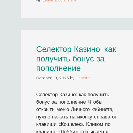
Leave a comment
Селектор Казино: как
получить бонус за
пополнение
October 10, 2025
by
Hannifer
Селектор Казино: как получить
бонус за пополнение Чтобы
открыть меню Личного кабинета,
нужно нажать на иконку справа от
клавиши «Кошелек». Кликом по
клавише «Лобби» открывается