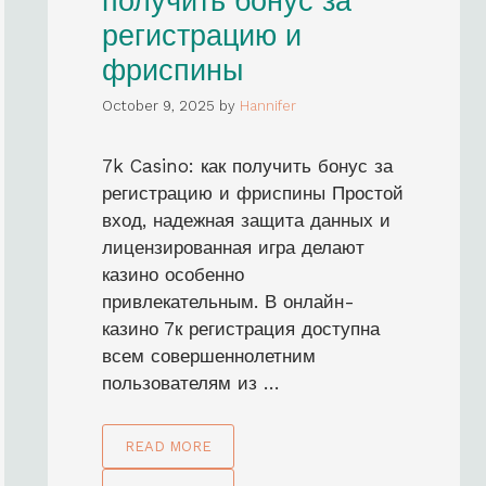
получить бонус за
регистрацию и
фриспины
October 9, 2025
by
Hannifer
7k Casino: как получить бонус за
регистрацию и фриспины Простой
вход, надежная защита данных и
лицензированная игра делают
казино особенно
привлекательным. В онлайн-
казино 7к регистрация доступна
всем совершеннолетним
пользователям из …
READ MORE