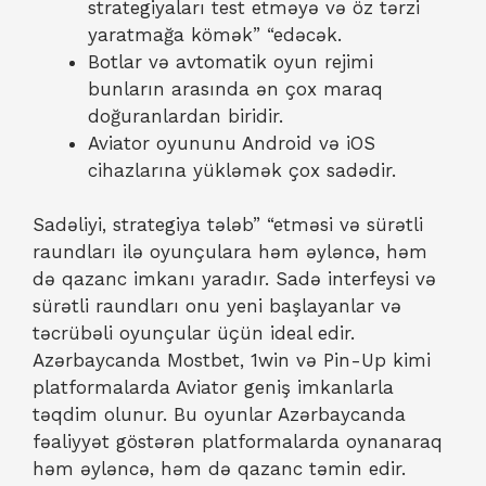
strategiyaları test etməyə və öz tərzi
yaratmağa kömək” “edəcək.
Botlar və avtomatik oyun rejimi
bunların arasında ən çox maraq
doğuranlardan biridir.
Aviator oyununu Android və iOS
cihazlarına yükləmək çox sadədir.
Sadəliyi, strategiya tələb” “etməsi və sürətli
raundları ilə oyunçulara həm əyləncə, həm
də qazanc imkanı yaradır. Sadə interfeysi və
sürətli raundları onu yeni başlayanlar və
təcrübəli oyunçular üçün ideal edir.
Azərbaycanda Mostbet, 1win və Pin-Up kimi
platformalarda Aviator geniş imkanlarla
təqdim olunur. Bu oyunlar Azərbaycanda
fəaliyyət göstərən platformalarda oynanaraq
həm əyləncə, həm də qazanc təmin edir.