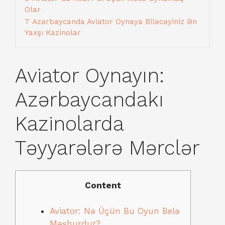
Olar
7
Azərbaycanda Aviator Oynaya Biləcəyiniz Ən
Yaxşı Kazinolar
Aviator Oynayın:
Azərbaycandakı
Kazinolarda
Təyyarələrə Mərclər
Content
Aviator: Nə Üçün Bu Oyun Belə
Məşhurdur?