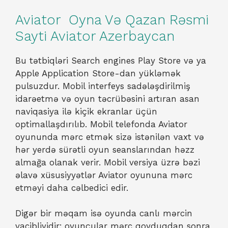
Aviator ️ Oyna Və Qazan Rəsmi
Sayti Aviator Azerbaycan
Bu tətbiqləri Search engines Play Store və ya
Apple Application Store-dan yükləmək
pulsuzdur. Mobil interfeys sadələşdirilmiş
idarəetmə və oyun təcrübəsini artıran asan
naviqasiya ilə kiçik ekranlar üçün
optimallaşdırılıb. Mobil telefonda Aviator
oyununda mərc etmək sizə istənilən vaxt və
hər yerdə sürətli oyun seanslarından həzz
almağa olanak verir. Mobil versiya üzrə bəzi
əlavə xüsusiyyətlər Aviator oyununa mərc
etməyi daha cəlbedici edir.
Digər bir məqam isə oyunda canlı mərcin
vacibliyidir; oyunçular mərc qoyduqdan sonra