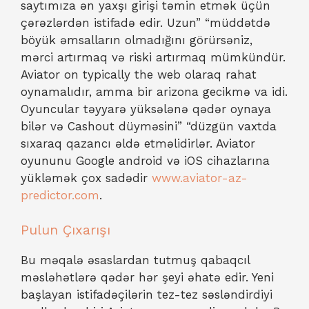
saytımıza ən yaxşı girişi təmin etmək üçün
çərəzlərdən istifadə edir. Uzun” “müddətdə
böyük əmsalların olmadığını görürsəniz,
mərci artırmaq və riski artırmaq mümkündür.
Aviator on typically the web olaraq rahat
oynamalıdır, amma bir arizona gecikmə va idi.
Oyuncular təyyarə yüksələnə qədər oynaya
bilər və Cashout düyməsini” “düzgün vaxtda
sıxaraq qazancı əldə etməlidirlər. Aviator
oyununu Google android və iOS cihazlarına
yükləmək çox sadədir
www.aviator-az-
predictor.com
.
Pulun Çıxarışı
Bu məqalə əsaslardan tutmuş qabaqcıl
məsləhətlərə qədər hər şeyi əhatə edir. Yeni
başlayan istifadəçilərin tez-tez səsləndirdiyi