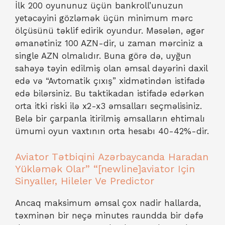
İlk 200 oyununuz üçün bankroll’unuzun
yetəcəyini gözləmək üçün minimum mərc
ölçüsünü təklif edirik oyundur. Məsələn, əgər
əmanətiniz 100 AZN-dir, u zaman mərciniz a
single AZN olmalıdır. Buna görə də, uyğun
sahəyə təyin edilmiş olan əmsal dəyərini daxil
edə və “Avtomatik çıxış” xidmətindən istifadə
edə bilərsiniz. Bu taktikadan istifadə edərkən
orta itki riski ilə x2-x3 əmsalları seçməlisiniz.
Belə bir çarpanla itirilmiş əmsalların ehtimalı
ümumi oyun vaxtının orta hesabı 40-42%-dir.
Aviator Tətbiqini Azərbaycanda Haradan
Yükləmək Olar” “[newline]aviator Için
Sinyaller, Hileler Ve Predictor
Ancaq maksimum əmsal çox nadir hallarda,
təxminən bir neçə minutes raundda bir dəfə