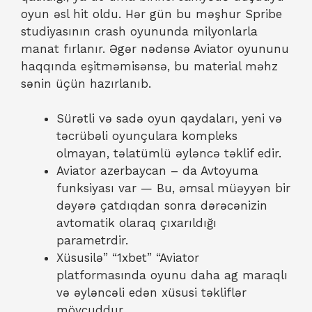
oyun əsl hit oldu. Hər gün bu məşhur Spribe
studiyasının crash oyununda milyonlarla
manat fırlanır. Əgər nədənsə Aviator oyununu
haqqında eşitməmisənsə, bu material məhz
sənin üçün hazırlanıb.
Sürətli və sadə oyun qaydaları, yeni və
təcrübəli oyunçulara kompleks
olmayan, təlatümlü əyləncə təklif edir.
Aviator azerbaycan – da Avtoyuma
funksiyası var — Bu, əmsal müəyyən bir
dəyərə çatdıqdan sonra dərəcənizin
avtomatik olaraq çıxarıldığı
parametrdir.
Xüsusilə” “1xbet” “Aviator
platformasında oyunu daha ag maraqlı
və əyləncəli edən xüsusi təkliflər
mövcuddur.