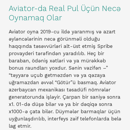
Aviator-da Real Pul Üçün Necə
Oynamaq Olar
Aviator oyna 2019-cu ildə yaranmış və azart
əyləncələrinin necə görünməli olduğu
haqqında təsəvvürləri alt-üst etmiş Spribe
provayderi tərəfindən yaradılıb. Heç bir
baraban, ödəniş xətləri və ya mürəkkəb
bonus raundları yoxdur. Sənin vəzifən –”
“təyyarə uçub getməzdən və ya qəzaya
uğramazdan əvvəl “Götür”ü basmaq. Aviator
azerbaycan mexanikası təsadüfi nömrələr
generatorunda işləyir. Çarpan bir saniyə sonra
x1. 01-də düşə bilər və ya bir dəqiqə sonra
x1000-ə çata bilər. Düymələr barmaqlar üçün
uyğunlaşdırılıb, interfeys zəif telefonlarda belə
lag etmir.