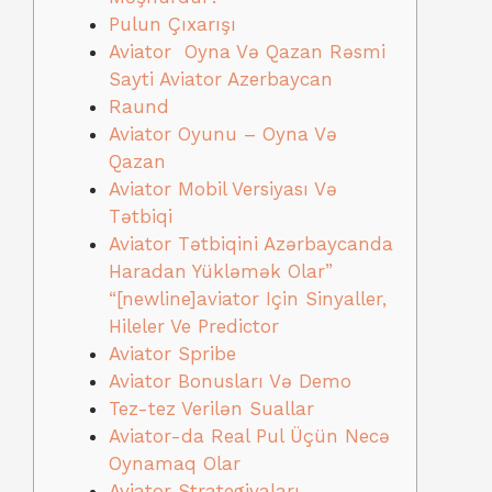
Pulun Çıxarışı
Aviator ️ Oyna Və Qazan Rəsmi
Sayti Aviator Azerbaycan
Raund
Aviator Oyunu – Oyna Və
Qazan
Aviator Mobil Versiyası Və
Tətbiqi
Aviator Tətbiqini Azərbaycanda
Haradan Yükləmək Olar”
“[newline]aviator Için Sinyaller,
Hileler Ve Predictor
Aviator Spribe
Aviator Bonusları Və Demo
Tez-tez Verilən Suallar
Aviator-da Real Pul Üçün Necə
Oynamaq Olar
Aviator Strategiyaları