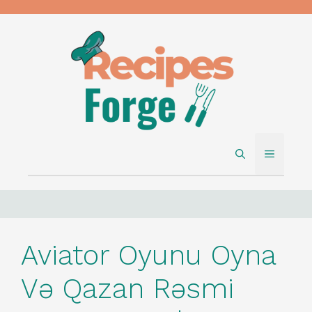
Skip
to
content
MENU
Aviator Oyunu Oyna
Və Qazan Rəsmi