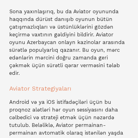
Sona yaxınlaşırıq, bu da Aviator oyununda
haqqında dürüst danışıb oyunun bütün
çatışmazlıqları və üstünlüklərini gözdən
keçirmə vaxtının gəldiyini bildirir. Aviator
oyunu Azerbaycan onlayn kazinolar arasında
sürətlə populyarlıq qazanır. Bu oyun, mərc
edənlərin mərcini doğru zamanda geri
çəkmək üçün sürətli qərar verməsini tələb
edir.
Aviator Strategiyaları
Android və ya iOS istifadəçiləri üçün bu
proqnoz alətləri hər oyun sessiyasını daha
cəlbedici və strateji etmək üçün nəzərdə
tutulub. Beləliklə, Aviator permainan-
permainan avtomatik olaraq istənilən yaşda