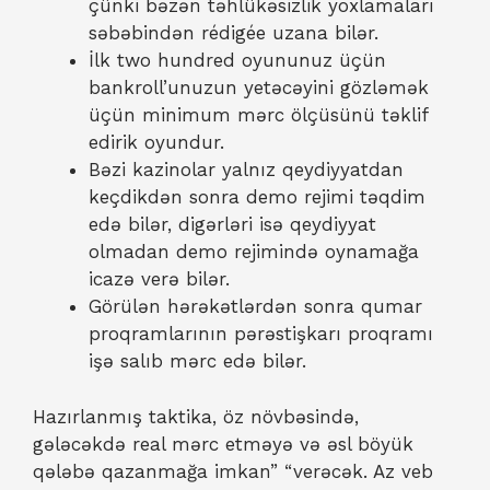
çünki bəzən təhlükəsizlik yoxlamaları
səbəbindən rédigée uzana bilər.
İlk two hundred oyununuz üçün
bankroll’unuzun yetəcəyini gözləmək
üçün minimum mərc ölçüsünü təklif
edirik oyundur.
Bəzi kazinolar yalnız qeydiyyatdan
keçdikdən sonra demo rejimi təqdim
edə bilər, digərləri isə qeydiyyat
olmadan demo rejimində oynamağa
icazə verə bilər.
Görülən hərəkətlərdən sonra qumar
proqramlarının pərəstişkarı proqramı
işə salıb mərc edə bilər.
Hazırlanmış taktika, öz növbəsində,
gələcəkdə real mərc etməyə və əsl böyük
qələbə qazanmağa imkan” “verəcək. Az veb