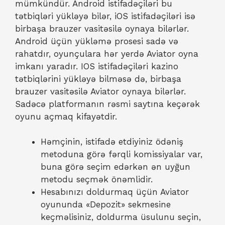
mümkündür. Android istifadəçiləri bu
tətbiqləri yükləyə bilər, iOS istifadəçiləri isə
birbaşa brauzer vasitəsilə oynaya bilərlər.
Android üçün yükləmə prosesi sadə və
rahatdır, oyunçulara hər yerdə Aviator oyna
imkanı yaradır. IOS istifadəçiləri kazino
tətbiqlərini yükləyə bilməsə də, birbaşa
brauzer vasitəsilə Aviator oynaya bilərlər.
Sadəcə platformanın rəsmi saytına keçərək
oyunu açmaq kifayətdir.
Həmçinin, istifadə etdiyiniz ödəniş
metoduna görə fərqli komissiyalar var,
buna görə seçim edərkən ən uyğun
metodu seçmək önəmlidir.
Hesabınızı doldurmaq üçün Aviator
oyununda «Depozit» sekmesine
keçməlisiniz, doldurma üsulunu seçin,